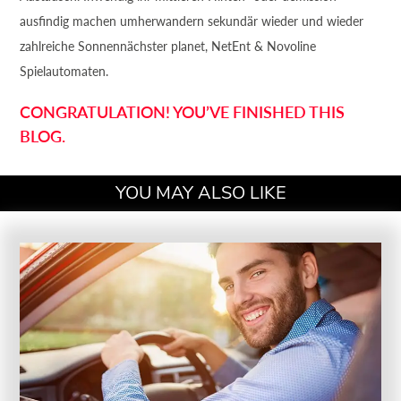
ausfindig machen umherwandern sekundär wieder und wieder
zahlreiche Sonnennächster planet, NetEnt & Novoline
Spielautomaten.
CONGRATULATION! YOU’VE FINISHED THIS
BLOG.
YOU MAY ALSO LIKE