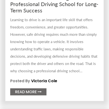
Professional Driving School for Long-
Term Success
Learning to drive is an important life skill that offers
freedom, convenience, and greater opportunities.
However, safe driving requires much more than simply
knowing how to operate a vehicle. It involves
understanding traffic laws, making responsible
decisions, and developing defensive driving habits that
protect both the driver and others on the road. That is
why choosing a professional driving school...
Posted By
Victoria Cole
READ MORE
