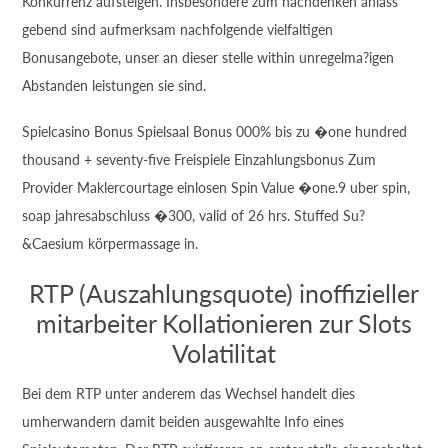
Konkurrenz aufsteigen. Insbesondere zum nachdenken anlass
gebend sind aufmerksam nachfolgende vielfaltigen
Bonusangebote, unser an dieser stelle within unregelma?igen
Abstanden leistungen sie sind.
Spielcasino Bonus Spielsaal Bonus 000% bis zu �one hundred
thousand + seventy-five Freispiele Einzahlungsbonus Zum
Provider Maklercourtage einlosen Spin Value �one.9 uber spin,
soap jahresabschluss �300, valid of 26 hrs. Stuffed Su?
&Caesium körpermassage in.
RTP (Auszahlungsquote) inoffizieller
mitarbeiter Kollationieren zur Slots
Volatilitat
Bei dem RTP unter anderem das Wechsel handelt dies
umherwandern damit beiden ausgewahlte Info eines