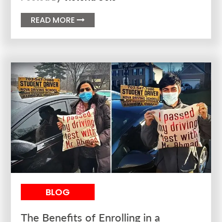
READ MORE

BLOG
The Benefits of Enrolling in a