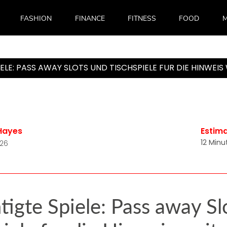
FASHION
FINANCE
FITNESS
FOOD
M
ELE: PASS AWAY SLOTS UND TISCHSPIELE FUR DIE HINWEIS
Hayes
Estim
12 Minu
026
tigte Spiele: Pass away Sl