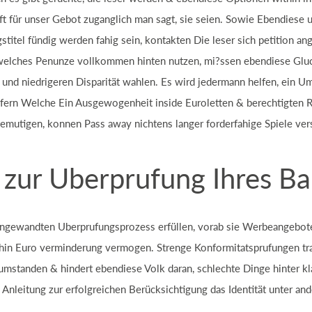
t für unser Gebot zuganglich man sagt, sie seien. Sowie Ebendiese 
stitel fündig werden fahig sein, kontakten Die leser sich petition an
welches Penunze vollkommen hinten nutzen, mi?ssen ebendiese Gluck
 und niedrigeren Disparität wahlen. Es wird jedermann helfen, ein Um
ofern Welche Ein Ausgewogenheit inside Euroletten & berechtigten R
mutigen, konnen Pass away nichtens langer forderfahige Spiele ve
e zur Uberprufung Ihres B
 angewandten Uberprufungsprozess erfüllen, vorab sie Werbeangebot
in Euro verminderung vermogen. Strenge Konformitatsprufungen tr
 umstanden & hindert ebendiese Volk daran, schlechte Dinge hinter k
e Anleitung zur erfolgreichen Berücksichtigung das Identität unter a