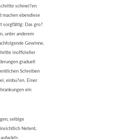
schritte schmei?en
nd machen ebendiese
 sorgfältig: Das gro?
n, unter anderem
 Nachfolgende Gewinne.
itte inoffizieller
rderungen graduell
dentlichen Schreiben
ei, einbu?en. Einer
chrankungen ein
gen, selbige
nsichtlich Netent,
 aufwärts