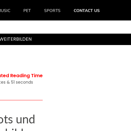
USIC
PET
SPORTS
CONTACT US
 WEITERBILDEN
ated Reading Time
tes & 51 seconds
ots und