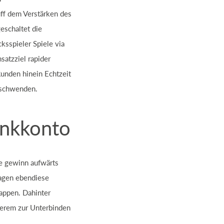
uff dem Verstärken des
geschaltet die
sspieler Spiele via
satzziel rapider
unden hinein Echtzeit
rschwenden.
ankkonto
e gewinn aufwärts
agen ebendiese
lappen. Dahinter
nderem zur Unterbinden