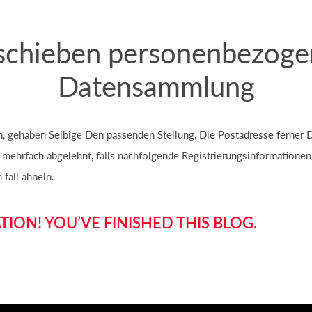
schieben personenbezoge
Datensammlung
n, gehaben Selbige Den passenden Stellung, Die Postadresse ferner
n mehrfach abgelehnt, falls nachfolgende Registrierungsinformation
fall ahneln.
ION! YOU’VE FINISHED THIS BLOG.