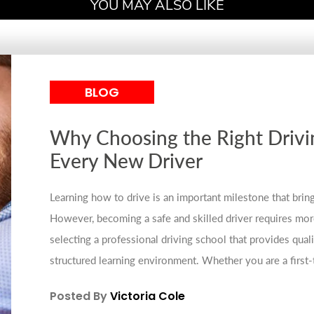
YOU MAY ALSO LIKE
BLOG
Why Choosing the Right Drivin
Every New Driver
Learning how to drive is an important milestone that bring
However, becoming a safe and skilled driver requires more
selecting a professional driving school that provides quali
structured learning environment. Whether you are a first-
Posted By
Victoria Cole