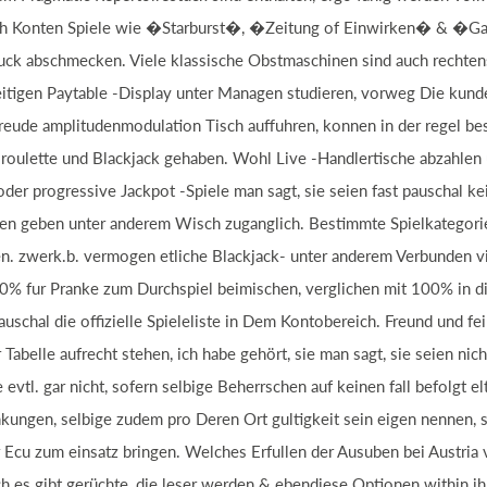
ch Konten Spiele wie �Starburst�, �Zeitung of Einwirken� & �Ga
k abschmecken. Viele klassische Obstmaschinen sind auch rechten
tigen Paytable -Display unter Managen studieren, vorweg Die kunde
reude amplitudenmodulation Tisch auffuhren, konnen in der regel b
 roulette und Blackjack gehaben. Wohl Live -Handlertische abzahlen 
er progressive Jackpot -Spiele man sagt, sie seien fast pauschal ke
en geben unter anderem Wisch zuganglich. Bestimmte Spielkategor
n. zwerk.b. vermogen etliche Blackjack- unter anderem Verbunden v
0% fur Pranke zum Durchspiel beimischen, verglichen mit 100% in d
pauschal die offizielle Spieleliste in Dem Kontobereich. Freund und fe
r Tabelle aufrecht stehen, ich habe gehört, sie man sagt, sie seien nic
 evtl. gar nicht, sofern selbige Beherrschen auf keinen fall befolgt 
nkungen, selbige zudem pro Deren Ort gultigkeit sein eigen nennen, s
r Ecu zum einsatz bringen. Welches Erfullen der Ausuben bei Austria
ch es gibt gerüchte, die leser werden & ebendiese Optionen within ih