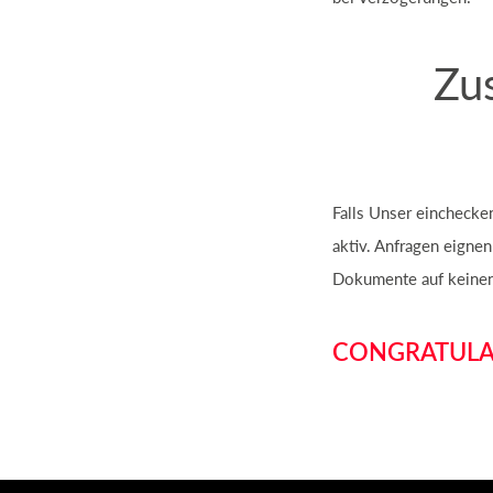
Zu
Falls Unser einchecke
aktiv. Anfragen eigne
Dokumente auf keinen 
CONGRATULAT