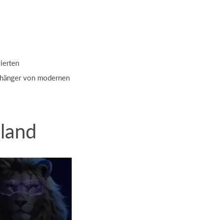
ierten
Anhänger von modernen
land