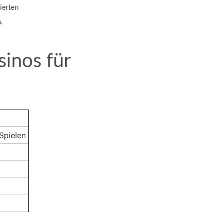
ierten
.
sinos für
Spielen