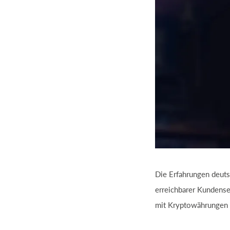
Die Erfahrungen deuts
erreichbarer Kundense
mit Kryptowährungen zu