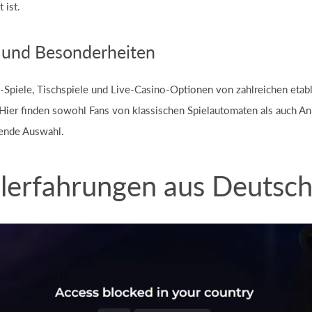
 ist.
 und Besonderheiten
t-Spiele, Tischspiele und Live-Casino-Optionen von zahlreichen etabl
 Hier finden sowohl Fans von klassischen Spielautomaten als auch 
sende Auswahl.
elerfahrungen aus Deutsch