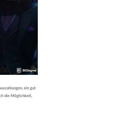
Auszahlungen, ein gut
ch die Möglichkeit,