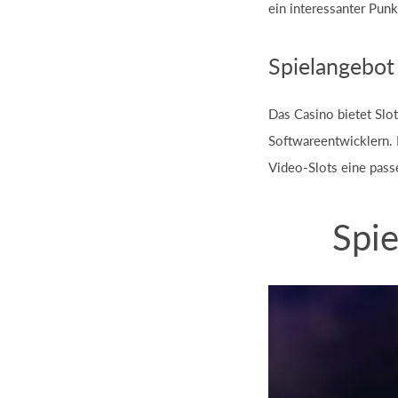
ein interessanter Punkt
Spielangebot
Das Casino bietet Slo
Softwareentwicklern.
Video-Slots eine pas
Spi