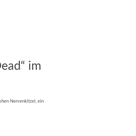
ead“ im
ohen Nervenkitzel, ein