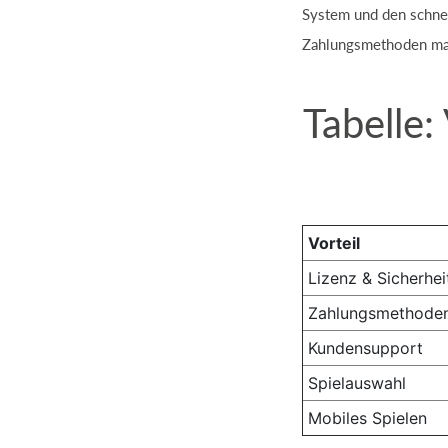
System und den schnel
Zahlungsmethoden mach
Tabelle:
Vorteil
Lizenz & Sicherhei
Zahlungsmethode
Kundensupport
Spielauswahl
Mobiles Spielen