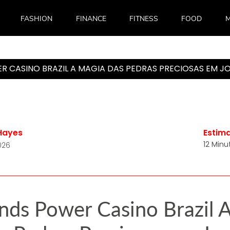
FASHION
FINANCE
FITNESS
FOOD
M
 CASINO BRAZIL A MAGIA DAS PEDRAS PRECIOSAS EM J
Hayes
Estim
12 Minu
026
ds Power Casino Brazil 