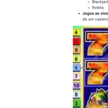
Blackjac
Roleta
Jogos ao vivo
de um cassino