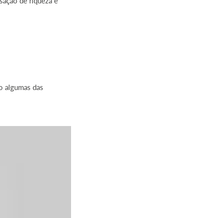
sação de riqueza e
ão algumas das