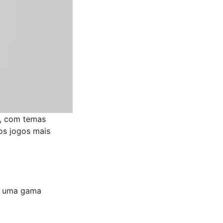
o, com temas
os jogos mais
ce uma gama