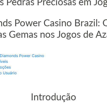
s Pedras Preciosas em Jo
ds Power Casino Brazil: O
as Gemas nos Jogos de Az
o Diamonds Power Casino
íveis
moções
o Usuário
Introdução