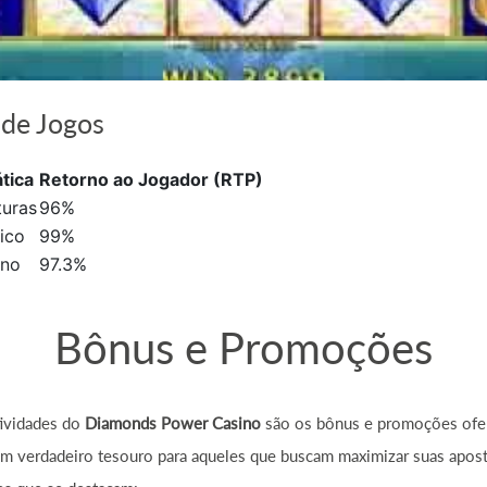
de Jogos
tica
Retorno ao Jogador (RTP)
turas
96%
ico
99%
ino
97.3%
Bônus e Promoções
tividades do
Diamonds Power Casino
são os bônus e promoções ofer
um verdadeiro tesouro para aqueles que buscam maximizar suas apost