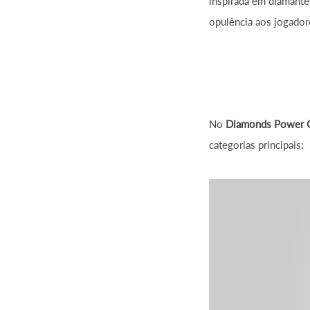
inspirada em diamante
opulência aos jogador
No
Diamonds Power 
categorias principais: