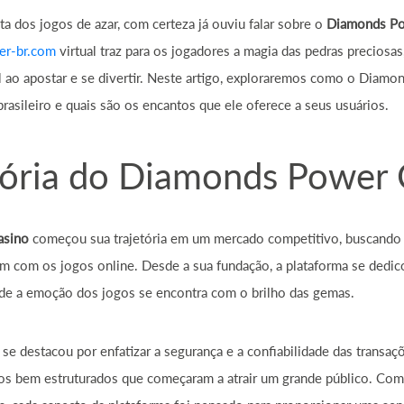
a dos jogos de azar, com certeza já ouviu falar sobre o
Diamonds Po
er-br.com
virtual traz para os jogadores a magia das pedras preciosa
el ao apostar e se divertir. Neste artigo, exploraremos como o Diam
rasileiro e quais são os encantos que ele oferece a seus usuários.
tória do Diamonds Power 
asino
começou sua trajetória em um mercado competitivo, buscando
gem com os jogos online. Desde a sua fundação, a plataforma se dedic
nde a emoção dos jogos se encontra com o brilho das gemas.
se destacou por enfatizar a segurança e a confiabilidade das transaç
os bem estruturados que começaram a atrair um grande público. Com