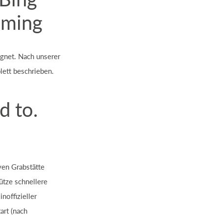
aming
ignet. Nach unserer
lett beschrieben.
 to.
ven Grabstätte
ütze schnellere
noffizieller
art (nach