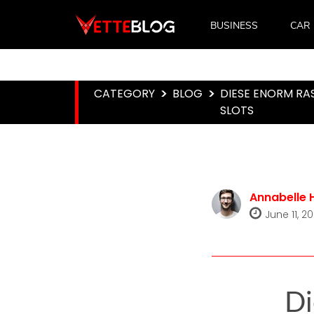
BUSINESS
CAR
CATEGORY
>
BLOG
>
DIESE ENORM RA
SLOTS
Annabelle 
June 11, 2
Di