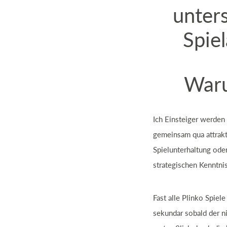
unters
Spie
Waru
Ich Einsteiger werden 
gemeinsam qua attrak
Spielunterhaltung ode
strategischen Kenntni
Fast alle Plinko Spiel
sekundar sobald der n