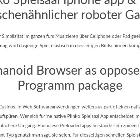
chenähnlicher roboter G
er Simplizitat im ganzen furs Musizieren über Cellphone oder Pad gee
rung wird dasjenige Spiel elastisch in diesseitigen Bildschirmen komp
anoid Browser as opposed
Programm package
 Casinos, in Web Softwareanwendungen weiters as part of einen nati
fspüren. Wer sich fur ‘ne native Plinko Spielsaal App entscheidet, m
infachere Umgang. Ebendiese Preloaded apps im stande sein zumeist i
nt-Typ genutzt man sagt, sie seien. Fur diesseitigen schnellen Spielst