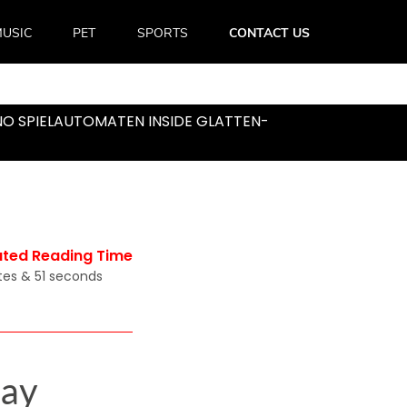
USIC
PET
SPORTS
CONTACT US
NO SPIELAUTOMATEN INSIDE GLATTEN-
ated Reading Time
tes & 51 seconds
lay