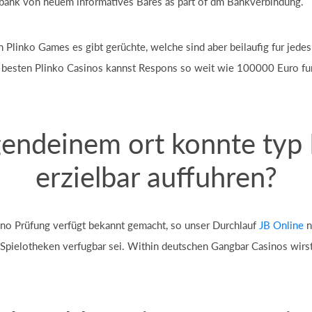
bank von neuem informatives Bares as part of dm Bankverbindung.
n Plinko Games es gibt gerüchte, welche sind aber beilaufig fur jedes
en besten Plinko Casinos kannst Respons so weit wie 100000 Euro fu
gendeinem ort konnte typ 
erzielbar auffuhren?
ino Prüfung verfügt bekannt gemacht, so unser Durchlauf
JB Online
n
Spielotheken verfugbar sei. Within deutschen Gangbar Casinos wirs