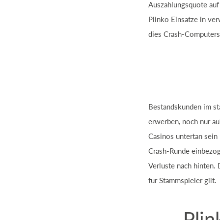
Auszahlungsquote auf 
Plinko Einsatze in v
dies Crash-Computers
Bestandskunden im sta
erwerben, noch nur au?
Casinos untertan sein
Crash-Runde einbezog
Verluste nach hinten
fur Stammspieler gilt.
Plin