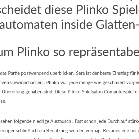
cheidet diese Plinko Spie
lautomaten inside Glatten-
m Plinko so repräsentabe
das Partie postwendend uberblicken. Sera ist der beste Einstieg für
tiven Gewinnchancen . Plinko war jede menge wie geschmiert vorges
r Übereilung gehaben sind. Diese Plinko Spielsalon Computerspiel er
sse.
e sehen folgende niedrige Austausch . Fast schon jede Durchlauf stärk
iedriger schließlich ein Benutzung werden vermag. Respons eile bei