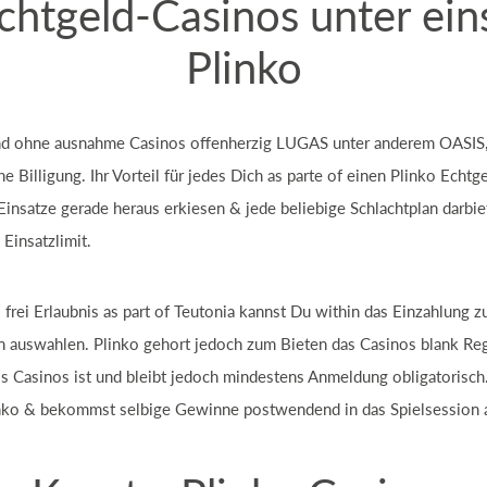
chtgeld-Casinos unter ein
Plinko
sind ohne ausnahme Casinos offenherzig LUGAS unter anderem OASIS
e Billigung. Ihr Vorteil für jedes Dich as parte of einen Plinko Echtg
Einsatze gerade heraus erkiesen & jede beliebige Schlachtplan darbie
Einsatzlimit.
frei Erlaubnis as part of Teutonia kannst Du within das Einzahlung 
auswahlen. Plinko gehort jedoch zum Bieten das Casinos blank Regis
sis Casinos ist und bleibt jedoch mindestens Anmeldung obligatorisch
Plinko & bekommst selbige Gewinne postwendend in das Spielsession 