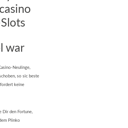
lcasino
Slots
l war
 Kasino-Neulinge,
choben, so sic beste
fordert keine
e Dir den Fortune,
 dem Plinko