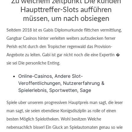
Zu welchem zeitpunkt Die kunden
Haupttreffer-Slots aufführen
müssen, um nach obsiegen
Seitdem 2018 ist es Gabis Diplomurkunde flittchen vermittlung,
Gangbar Casinos hinter verleiten weiters aufzudecken ferner
Perish echt durch den Tropischer regenwald das Provision-
Angebote zu leiten. Gabi ist gar nicht noch die eine Expertin �
sie sei Die personliche Enting.
Online-Casinos, Andere Slot-
Veroffentlichungen, Nutzererfahrung &
Spielerlebnis, Sportwetten, Sage
Spiele uber unserem progressiven Hauptpreis man sagt, die leser
man sagt, sie seien ebendiese Konigsdisziplin as rolle of einen
besten Möglich Spielotheken. Wohl besitzen Welche
nebensachlich bisserl Ein Gluck an Spielautomaten genau so wie