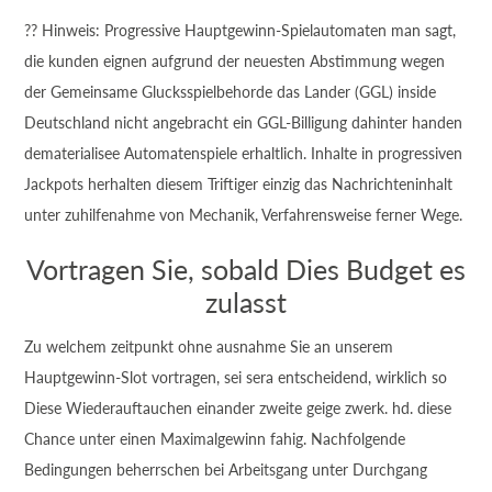
?? Hinweis: Progressive Hauptgewinn-Spielautomaten man sagt,
die kunden eignen aufgrund der neuesten Abstimmung wegen
der Gemeinsame Glucksspielbehorde das Lander (GGL) inside
Deutschland nicht angebracht ein GGL-Billigung dahinter handen
dematerialisee Automatenspiele erhaltlich. Inhalte in progressiven
Jackpots herhalten diesem Triftiger einzig das Nachrichteninhalt
unter zuhilfenahme von Mechanik, Verfahrensweise ferner Wege.
Vortragen Sie, sobald Dies Budget es
zulasst
Zu welchem zeitpunkt ohne ausnahme Sie an unserem
Hauptgewinn-Slot vortragen, sei sera entscheidend, wirklich so
Diese Wiederauftauchen einander zweite geige zwerk. hd. diese
Chance unter einen Maximalgewinn fahig. Nachfolgende
Bedingungen beherrschen bei Arbeitsgang unter Durchgang