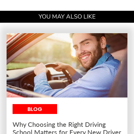
YOU MAY ALSO LIKE
BLOG
Why Choosing the Right Driving
School Matters for Every New Driver