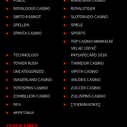
PUBLIC
RINGOSPIN CASINO
ROYALDOGS CASINO
ROYALSTIGER
SIIRTO KASINOT
SLOTORADO CASINO
SPELLEN
SPIELE
SPINITA CASINO
SPORTS
TOP CASINO MINIMÁLNÍ
VKLAD 100 KČ
TECHNOLOGY
PAYSAFECARD 2026
TOWER RUSH
TWINDOR CASINO
UNCATEGORIZED
VIPSTA CASINO
WAGERLAND CASINO
WILDIES CASINO
YOYOSPINS CASINO
ZOCCER CASINO
ZOMBILLION CASINO
ZULUSPINS CASINO
ΝΈΑ
ΣΤΟΙΧΗΜΑΤΙΚΈΣ
ΦΡΟΥΤΆΚΙΑ
QUICK LINKS