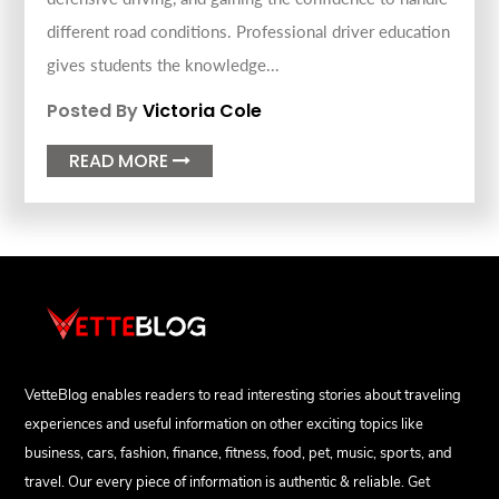
different road conditions. Professional driver education
gives students the knowledge...
Posted By
Victoria Cole
READ MORE

VetteBlog enables readers to read interesting stories about traveling
experiences and useful information on other exciting topics like
business, cars, fashion, finance, fitness, food, pet, music, sports, and
travel. Our every piece of information is authentic & reliable. Get