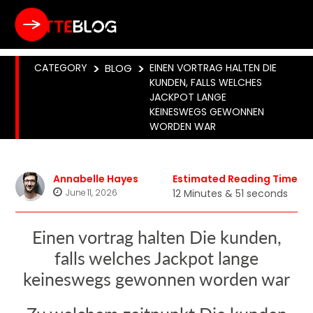
CATEGORY
>
BLOG
>
EINEN VORTRAG HALTEN DIE
KUNDEN, FALLS WELCHES
JACKPOT LANGE
KEINESWEGS GEWONNEN
WORDEN WAR
Annabelle Hayes
Estimated Reading Time
June 11, 2026
12 Minutes & 51 seconds
Einen vortrag halten Die kunden,
falls welches Jackpot lange
keineswegs gewonnen worden war