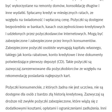
być wykorzystane na remonty domów, konsolidację długów i
inne wydatki. Spłacamy kredyt w miesięcznych ratach, ze
względu na świadomość i wpłaconą cenę. Pożyczki są dostępne
bezpośrednio w bankach, kasach oszczędnościowo-kredytowych
i udzielonych przez pożyczkodawców internetowych. Mogą być
zabezpieczone i zabezpieczone przez innych konsumentów.
Zabezpieczone pożyczki osobiste wymagają kapitału własnego,
takiego jak konta rabatowe, konto kredytowe i inne dokumenty
potwierdzające pierwszy depozyt (CD). Takie pożyczki są
zazwyczaj zarezerwowane dla pożyczkobiorców ze względu na
rekomendację posiadania najlepszych kart.
Pożyczki konsumenckie, z których żadna nie jest uczciwa, nie są
dostępne dla osób z bardzo złą historią kredytową. Zazwyczaj są
droższe niż zwykłe pożyczki zabezpieczone, które wiążą się z
dodatkowymi kosztami, opłatami i ograniczeniami zadłużenia. Inni