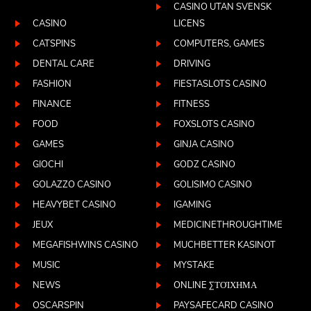
CASINO UTAN SVENSK
CASINO
LICENS
CATSPINS
COMPUTERS, GAMES
DENTAL CARE
DRIVING
FASHION
FIESTASLOTS CASINO
FINANCE
FITNESS
FOOD
FOXSLOTS CASINO
GAMES
GINJA CASINO
GIOCHI
GODZ CASINO
GOLAZZO CASINO
GOLISIMO CASINO
HEAVYBET CASINO
IGAMING
JEUX
MEDICINETHROUGHTIME
MEGAFISHWINS CASINO
MUCHBETTER KASINOT
MUSIC
MYSTAKE
NEWS
ONLINE ΣΤΟΊΧΗΜΑ
OSCARSPIN
PAYSAFECARD CASINO