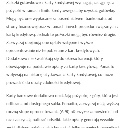
Zaliczki gotówkowe z karty kredytowej wymagają zaciągnięcia
pożyczki w ramach limitu kredytowego, aby uzyskać gotówkę.
Mogą być one wypłacane za pośrednictwem bankomatu, od
strony finansowej oraz w ramach innych procedur związanych z
kartą kredytową. Jednak te pożyczki mogą być również drogie.
Zazwyczaj obejmują one opłaty wstępne i wyższe
oprocentowanie niż te pobierane z kart kredytowych.
Dodatkowo nie kwalifikują się do okresu karencji, który
obowiązuje na podstawie opłaty za kartę kredytową. Ponadto
wpływają na historię użytkowania karty kredytowej, co może
prowadzić do utraty zdolności kredytowej.
Karty bankowe dodatkowo obciążają pożyczkę z góry, która jest
odliczana od dostępnego salda. Ponadto, zazwyczaj mają wyższą
roczną stopę oprocentowania (APR) niż zwykłe zamówienie i od
razu zaczynają naliczać odsetki. Takie opłaty generują wysokie
zyski, dlatego należy z nich korzystać tylko w nagłych wypadkach.