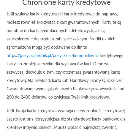
Chronione karty kredytowe
Jeśli szukasz karty kredytowej i karty kredytowej do naprawy,
możesz również skorzystać z kart gwarantowanych. Karty te są
podobne do kart przedpłaconych i debetowych, ale są
zabezpieczone depozytem zabezpieczającym. Środki na nich
zgromadzone mogą być dodawane do limitu
https://pozyczajbezbik.pl/pozyczki-z-komornikiem/
kredytowego
karty, co zmniejsza ryzyko dla wystawców kart. Depozyt
zazwyczaj decyduje o tym, czy otrzymasz gwarantowaną kartę
kredytową. Na przykład, karta Citi Handlowy i karty Quicksilver
Gwarantowane wymagają depozytu bankowego w wysokości od
200 do 2400 dolarów, co zwiększa Twój limit kredytowy.
Jeśli Twoja karta kredytowa wymaga oceny zdolności kredytowej,
często jest ona korzystniejsza niż standardowe karty bankowe dla
klientów indywidualnych. Musisz wpłacić najwyższą zwrotną