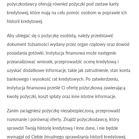
pożyczkodawcy oferują również pożyczki pod zastaw karty
kredytowej, które mają na celu pomóc osobom w poprawie ich
historii kredytowej.
Aby ubiegać się o pożyczkę osobistą, należy przedstawić
dokument tożsamości wydany przez organ rządowy oraz dowód
posiadania gotówki. Instytucja finansowa może następnie
przeanalizować wniosek, przeprowadzić ocenę kredytową i
uzyskać dodatkowe informacje, takie jak zatrudnienie, stan konta
bankowego i wysokość rat kredytowych. Po zatwierdzeniu,
instytucja finansowa prześle Ci ofertę pożyczkową zawierającą
kwotę pożyczki, koszt spłaty oraz inne istotne informacje.
Zanim zaciągniesz pożyczkę niezabezpieczoną, przeprowadź
rozeznanie i porównaj oferty. Znajdź pożyczkodawcę, który
sprawdzi Twoją historię kredytową i inne dane, i nie będzie
wymagał od Ciebie żmudnego sprawdzania historii kredytowej,