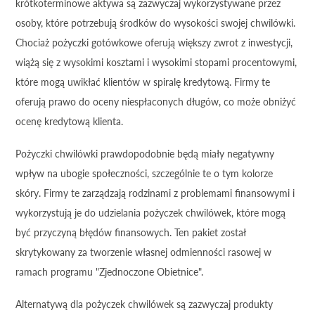
krótkoterminowe aktywa są zazwyczaj wykorzystywane przez
osoby, które potrzebują środków do wysokości swojej chwilówki.
Chociaż pożyczki gotówkowe oferują większy zwrot z inwestycji,
wiążą się z wysokimi kosztami i wysokimi stopami procentowymi,
które mogą uwikłać klientów w spiralę kredytową. Firmy te
oferują prawo do oceny niespłaconych długów, co może obniżyć
ocenę kredytową klienta.
Pożyczki chwilówki prawdopodobnie będą miały negatywny
wpływ na ubogie społeczności, szczególnie te o tym kolorze
skóry. Firmy te zarządzają rodzinami z problemami finansowymi i
wykorzystują je do udzielania pożyczek chwilówek, które mogą
być przyczyną błędów finansowych. Ten pakiet został
skrytykowany za tworzenie własnej odmienności rasowej w
ramach programu "Zjednoczone Obietnice".
Alternatywą dla pożyczek chwilówek są zazwyczaj produkty