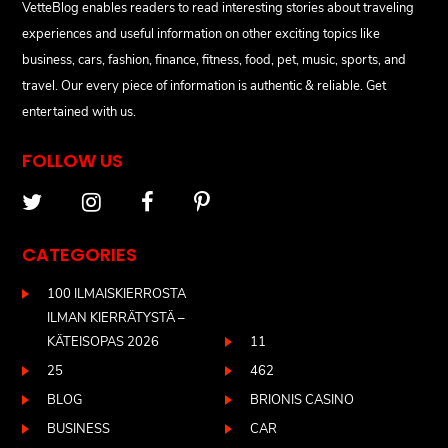
VetteBlog enables readers to read interesting stories about traveling
experiences and useful information on other exciting topics like
business, cars, fashion, finance, fitness, food, pet, music, sports, and
travel. Our every piece of information is authentic & reliable. Get
entertained with us.
FOLLOW US
CATEGORIES
100 ILMAISKIERROSTA
ILMAN KIERRÄTYSTÄ –
KÄTEISOPAS 2026
11
25
462
BLOG
BRIONIS CASINO
BUSINESS
CAR