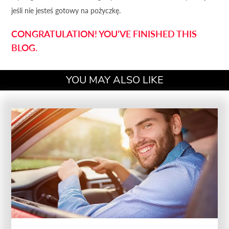
jeśli nie jesteś gotowy na pożyczkę.
CONGRATULATION! YOU’VE FINISHED THIS
BLOG.
YOU MAY ALSO LIKE