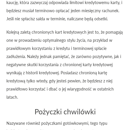
kaucję, która zazwyczaj odpowiada limitowi kredytowemu karty, i
będziesz musiał terminowo opłacać jeden miesięczny rachunek.
Jeśli nie spłacisz salda w terminie, naliczane będą odsetki.
Kolejną zaletą chronionych kart kredytowych jest to, że pomagają
one w prowadzeniu optymalnego stylu życia, na przykład w
prawidłowym korzystaniu z kredytu i terminowej spłacie
zadłużenia. Należy jednak pamiętać, że zarówno pozytywne, jak i
negatywne skutki korzystania z chronionej karty kredytowej
wynikają z historii kredytowej. Posiadasz chronioną kartę
kredytową tylko wtedy, gdy jesteś pewien, że będziesz z niej
prawidłowo korzystać i dbać o jej wiarygodność w ostatnich
latach.
Pożyczki chwilówki
Nazywane również pożyczkami gotówkowymi, tego typu