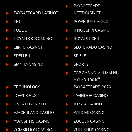
PAYSAFECARD
PAYSAFECARD KASINOT
NETTIKASINOT
PET
POWERUP CASINO
PUBLIC
RINGOSPIN CASINO
ROYALDOGS CASINO
ROYALSTIGER
SIIRTO KASINOT
SLOTORADO CASINO
SPELLEN
SPIELE
SPINITA CASINO
SPORTS
TOP CASINO MINIMÁLNÍ
VKLAD 100 KČ
TECHNOLOGY
PAYSAFECARD 2026
TOWER RUSH
TWINDOR CASINO
UNCATEGORIZED
VIPSTA CASINO
WAGERLAND CASINO
WILDIES CASINO
YOYOSPINS CASINO
ZOCCER CASINO
ZOMBILLION CASINO
ZULUSPINS CASINO