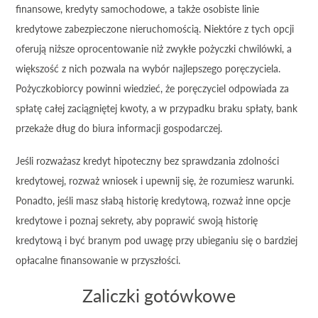
finansowe, kredyty samochodowe, a także osobiste linie
kredytowe zabezpieczone nieruchomością. Niektóre z tych opcji
oferują niższe oprocentowanie niż zwykłe pożyczki chwilówki, a
większość z nich pozwala na wybór najlepszego poręczyciela.
Pożyczkobiorcy powinni wiedzieć, że poręczyciel odpowiada za
spłatę całej zaciągniętej kwoty, a w przypadku braku spłaty, bank
przekaże dług do biura informacji gospodarczej.
Jeśli rozważasz kredyt hipoteczny bez sprawdzania zdolności
kredytowej, rozważ wniosek i upewnij się, że rozumiesz warunki.
Ponadto, jeśli masz słabą historię kredytową, rozważ inne opcje
kredytowe i poznaj sekrety, aby poprawić swoją historię
kredytową i być branym pod uwagę przy ubieganiu się o bardziej
opłacalne finansowanie w przyszłości.
Zaliczki gotówkowe