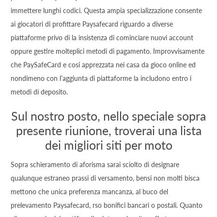
immettere lunghi codici. Questa ampia specializzazione consente
ai giocatori di profittare Paysafecard riguardo a diverse
piattaforme privo di la insistenza di cominciare nuovi account
oppure gestire molteplici metodi di pagamento. Improvvisamente
che PaySafeCard e cosi apprezzata nei casa da gioco online ed
nondimeno con l’aggiunta di piattaforme la includono entro i
metodi di deposito.
Sul nostro posto, nello speciale sopra
presente riunione, troverai una lista
dei migliori siti per moto
Sopra schieramento di aforisma sarai sciolto di designare
qualunque estraneo prassi di versamento, bensi non molti bisca
mettono che unica preferenza mancanza, al buco del
prelevamento Paysafecard, rso bonifici bancari o postali. Quanto