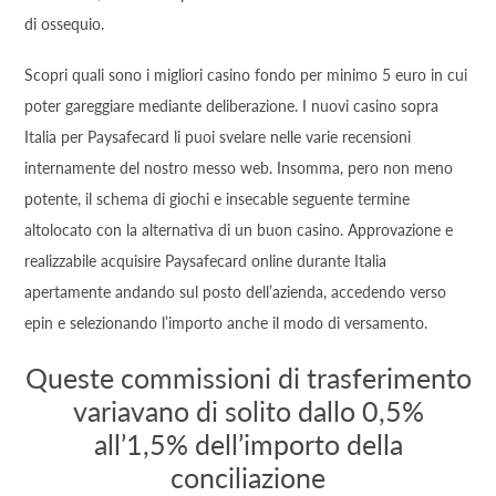
di ossequio.
Scopri quali sono i migliori casino fondo per minimo 5 euro in cui
poter gareggiare mediante deliberazione. I nuovi casino sopra
Italia per Paysafecard li puoi svelare nelle varie recensioni
internamente del nostro messo web. Insomma, pero non meno
potente, il schema di giochi e insecable seguente termine
altolocato con la alternativa di un buon casino. Approvazione e
realizzabile acquisire Paysafecard online durante Italia
apertamente andando sul posto dell’azienda, accedendo verso
epin e selezionando l’importo anche il modo di versamento.
Queste commissioni di trasferimento
variavano di solito dallo 0,5%
all’1,5% dell’importo della
conciliazione