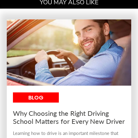
YOU MAY ALSO LIKE
BLOG
Why Choosing the Right Driving
School Matters for Every New Driver
Learning how to drive is an important milestone that