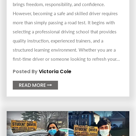
brings freedom, responsibility, and confidence.
However, becoming a safe and skilled driver requires
more than simply passing a road test. It begins with
selecting a professional driving school that provides
quality instruction, experienced trainers, and a
structured learning environment. Whether you are a
first-time driver or someone looking to refresh your...
Posted By
Victoria Cole
READ MORE
