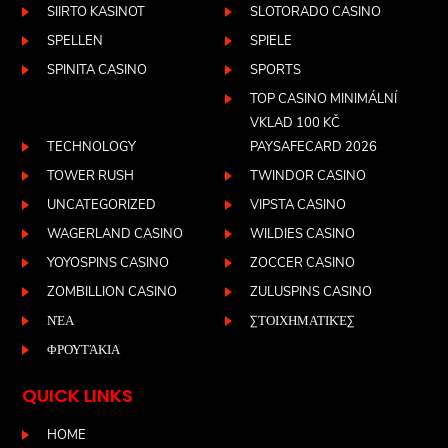
SIIRTO KASINOT
SLOTORADO CASINO
SPELLEN
SPIELE
SPINITA CASINO
SPORTS
TOP CASINO MINIMÁLNÍ
VKLAD 100 KČ
TECHNOLOGY
PAYSAFECARD 2026
TOWER RUSH
TWINDOR CASINO
UNCATEGORIZED
VIPSTA CASINO
WAGERLAND CASINO
WILDIES CASINO
YOYOSPINS CASINO
ZOCCER CASINO
ZOMBILLION CASINO
ZULUSPINS CASINO
ΝΈΑ
ΣΤΟΙΧΗΜΑΤΙΚΈΣ
ΦΡΟΥΤΆΚΙΑ
QUICK LINKS
HOME