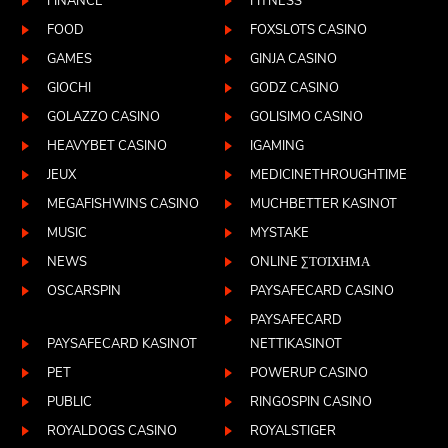
FINANCE
FITNESS
FOOD
FOXSLOTS CASINO
GAMES
GINJA CASINO
GIOCHI
GODZ CASINO
GOLAZZO CASINO
GOLISIMO CASINO
HEAVYBET CASINO
IGAMING
JEUX
MEDICINETHROUGHTIME
MEGAFISHWINS CASINO
MUCHBETTER KASINOT
MUSIC
MYSTAKE
NEWS
ONLINE ΣΤΟΊΧΗΜΑ
OSCARSPIN
PAYSAFECARD CASINO
PAYSAFECARD
PAYSAFECARD KASINOT
NETTIKASINOT
PET
POWERUP CASINO
PUBLIC
RINGOSPIN CASINO
ROYALDOGS CASINO
ROYALSTIGER