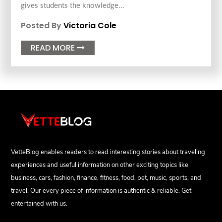
gives students the knowledge...
Posted By
Victoria Cole
READ MORE

VetteBlog enables readers to read interesting stories about traveling
experiences and useful information on other exciting topics like
business, cars, fashion, finance, fitness, food, pet, music, sports, and
travel. Our every piece of information is authentic & reliable. Get
entertained with us.