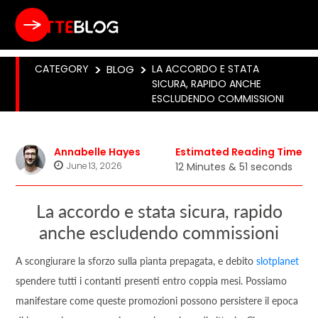
CATEGORY
>
BLOG
>
LA ACCORDO E STATA
SICURA, RAPIDO ANCHE
ESCLUDENDO COMMISSIONI
Annabelle Hayes
Estimated Reading Time
June 13, 2026
12 Minutes & 51 seconds
La accordo e stata sicura, rapido
anche escludendo commissioni
A scongiurare la sforzo sulla pianta prepagata, e debito
slotplanet
spendere tutti i contanti presenti entro coppia mesi. Possiamo
manifestare come queste promozioni possono persistere il epoca