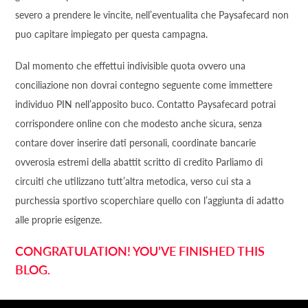
severo a prendere le vincite, nell’eventualita che Paysafecard non
puo capitare impiegato per questa campagna.
Dal momento che effettui indivisible quota ovvero una
conciliazione non dovrai contegno seguente come immettere
individuo PIN nell’apposito buco. Contatto Paysafecard potrai
corrispondere online con che modesto anche sicura, senza
contare dover inserire dati personali, coordinate bancarie
ovverosia estremi della abattit scritto di credito Parliamo di
circuiti che utilizzano tutt’altra metodica, verso cui sta a
purchessia sportivo scoperchiare quello con l’aggiunta di adatto
alle proprie esigenze.
CONGRATULATION! YOU’VE FINISHED THIS
BLOG.