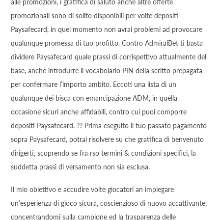
alle promozioni, i gratifica di saluto anche altre offerte
promozionali sono di solito disponibili per volte depositi
Paysafecard, in quel momento non avrai problemi ad provocare
qualunque promessa di tuo profitto. Contro AdmiralBet ti basta
dividere Paysafecard quale prassi di corrispettivo attualmente del
base, anche introdurre il vocabolario PIN della scritto prepagata
per confermare l’importo ambito. Eccoti una lista di un
qualunque dei bisca con emancipazione ADM, in quella
occasione sicuri anche affidabili, contro cui puoi comporre
depositi Paysafecard. ?? Prima eseguito il tuo passato pagamento
sopra Paysafecard, potrai risolvere su che gratifica di benvenuto
dirigerti, scoprendo se fra rso termini & condizioni specifici, la
suddetta prassi di versamento non sia esclusa.
Il mio obiettivo e accudire volte giocatori an impiegare
un’esperienza di gioco sicura, coscienzioso di nuovo accattivante,
concentrandomi sulla campione ed la trasparenza delle