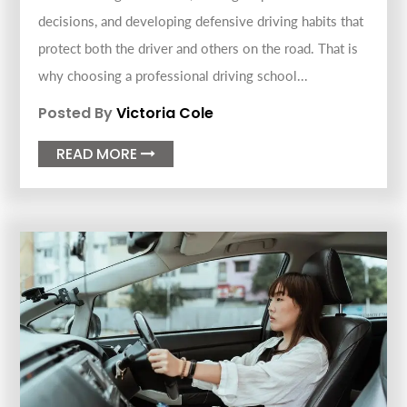
decisions, and developing defensive driving habits that
protect both the driver and others on the road. That is
why choosing a professional driving school...
Posted By
Victoria Cole
READ MORE
