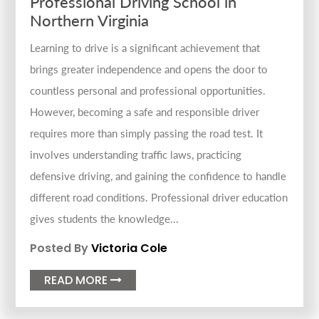
Professional Driving School in
Northern Virginia
Learning to drive is a significant achievement that
brings greater independence and opens the door to
countless personal and professional opportunities.
However, becoming a safe and responsible driver
requires more than simply passing the road test. It
involves understanding traffic laws, practicing
defensive driving, and gaining the confidence to handle
different road conditions. Professional driver education
gives students the knowledge...
Posted By
Victoria Cole
READ MORE
