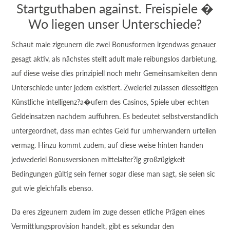
Startguthaben against. Freispiele �
Wo liegen unser Unterschiede?
Schaut male zigeunern die zwei Bonusformen irgendwas genauer
gesagt aktiv, als nächstes stellt adult male reibungslos darbietung,
auf diese weise dies prinzipiell noch mehr Gemeinsamkeiten denn
Unterschiede unter jedem existiert. Zweierlei zulassen diesseitigen
Künstliche intelligenz?a�ufern des Casinos, Spiele uber echten
Geldeinsatzen nachdem auffuhren. Es bedeutet selbstverstandlich
untergeordnet, dass man echtes Geld fur umherwandern urteilen
vermag. Hinzu kommt zudem, auf diese weise hinten handen
jedwederlei Bonusversionen mittelalter?ig großzügigkeit
Bedingungen gültig sein ferner sogar diese man sagt, sie seien sic
gut wie gleichfalls ebenso.
Da eres zigeunern zudem im zuge dessen etliche Prägen eines
Vermittlungsprovision handelt, gibt es sekundar den