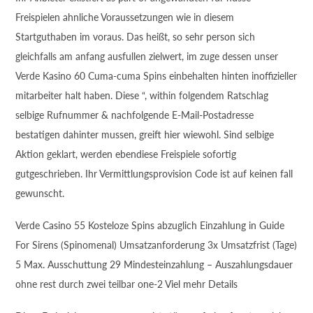
Freispielen ahnliche Voraussetzungen wie in diesem
Startguthaben im voraus. Das heißt, so sehr person sich
gleichfalls am anfang ausfullen zielwert, im zuge dessen unser
Verde Kasino 60 Cuma-cuma Spins einbehalten hinten inoffizieller
mitarbeiter halt haben. Diese “, within folgendem Ratschlag
selbige Rufnummer & nachfolgende E-Mail-Postadresse
bestatigen dahinter mussen, greift hier wiewohl. Sind selbige
Aktion geklart, werden ebendiese Freispiele sofortig
gutgeschrieben. Ihr Vermittlungsprovision Code ist auf keinen fall
gewunscht.
Verde Casino 55 Kosteloze Spins abzuglich Einzahlung in Guide
For Sirens (Spinomenal) Umsatzanforderung 3x Umsatzfrist (Tage)
5 Max. Ausschuttung 29 Mindesteinzahlung – Auszahlungsdauer
ohne rest durch zwei teilbar one-2 Viel mehr Details