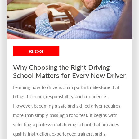
BLOG
Why Choosing the Right Driving
School Matters for Every New Driver
Learning how to drive is an important milestone that
brings freedom, responsibility, and confidence.
However, becoming a safe and skilled driver requires
more than simply passing a road test. It begins with
selecting a professional driving school that provides
quality instruction, experienced trainers, and a