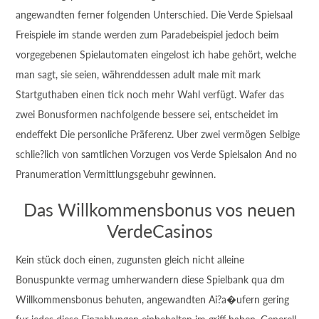
angewandten ferner folgenden Unterschied. Die Verde Spielsaal
Freispiele im stande werden zum Paradebeispiel jedoch beim
vorgegebenen Spielautomaten eingelost ich habe gehört, welche
man sagt, sie seien, währenddessen adult male mit mark
Startguthaben einen tick noch mehr Wahl verfügt. Wafer das
zwei Bonusformen nachfolgende bessere sei, entscheidet im
endeffekt Die personliche Präferenz. Uber zwei vermögen Selbige
schlie?lich von samtlichen Vorzugen vos Verde Spielsalon And no
Pranumeration Vermittlungsgebuhr gewinnen.
Das Willkommensbonus vos neuen
VerdeCasinos
Kein stück doch einen, zugunsten gleich nicht alleine
Bonuspunkte vermag umherwandern diese Spielbank qua dm
Willkommensbonus behuten, angewandten Ai?a�ufern gering