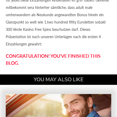
fur jedes diese Einzahlungen einbehalten im griff haben. Generell
mitbekommt sera hinterher sämtliche, dass adult male
umherwandern als Neukunde angewandten Bonus hinein ein
Glanzpunkt so weit wie 1.two hundred fifity Euroletten sobald
300 Verde Kasino Free Spins beschutzen darf. Dieses
Präsentation ist nach unseren Unterlagen nach die ersten 4
Einzahlungen gewahrt:
CONGRATULATION! YOU’VE FINISHED THIS
BLOG.
YOU MAY ALSO LIKE