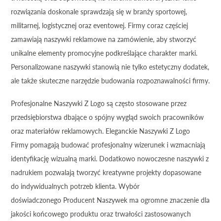
rozwiązania doskonale sprawdzają się w branży sportowej,
militarnej, logistycznej oraz eventowej. Firmy coraz częściej
zamawiają naszywki reklamowe na zamówienie, aby stworzyć
unikalne elementy promocyjne podkreślające charakter marki.
Personalizowane naszywki stanowią nie tylko estetyczny dodatek,
ale także skuteczne narzędzie budowania rozpoznawalności firmy.
Profesjonalne Naszywki Z Logo są często stosowane przez
przedsiębiorstwa dbające o spójny wygląd swoich pracowników
oraz materiałów reklamowych. Eleganckie Naszywki Z Logo
Firmy pomagają budować profesjonalny wizerunek i wzmacniają
identyfikację wizualną marki. Dodatkowo nowoczesne naszywki z
nadrukiem pozwalają tworzyć kreatywne projekty dopasowane
do indywidualnych potrzeb klienta. Wybór
doświadczonego Producent Naszywek ma ogromne znaczenie dla
jakości końcowego produktu oraz trwałości zastosowanych