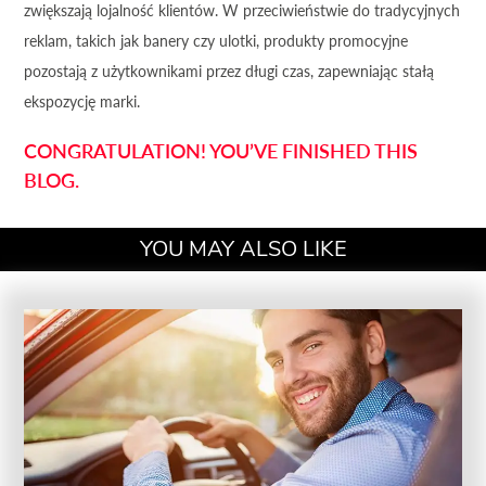
zwiększają lojalność klientów. W przeciwieństwie do tradycyjnych
reklam, takich jak banery czy ulotki, produkty promocyjne
pozostają z użytkownikami przez długi czas, zapewniając stałą
ekspozycję marki.
CONGRATULATION! YOU’VE FINISHED THIS
BLOG.
YOU MAY ALSO LIKE