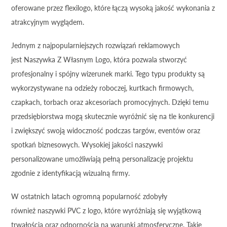
oferowane przez flexilogo, które łączą wysoką jakość wykonania z
atrakcyjnym wyglądem.
Jednym z najpopularniejszych rozwiązań reklamowych
jest Naszywka Z Własnym Logo, która pozwala stworzyć
profesjonalny i spójny wizerunek marki. Tego typu produkty są
wykorzystywane na odzieży roboczej, kurtkach firmowych,
czapkach, torbach oraz akcesoriach promocyjnych. Dzięki temu
przedsiębiorstwa mogą skutecznie wyróżnić się na tle konkurencji
i zwiększyć swoją widoczność podczas targów, eventów oraz
spotkań biznesowych. Wysokiej jakości naszywki
personalizowane umożliwiają pełną personalizację projektu
zgodnie z identyfikacją wizualną firmy.
W ostatnich latach ogromną popularność zdobyły
również naszywki PVC z logo, które wyróżniają się wyjątkową
trwałością oraz odpornością na warunki atmosferyczne. Takie