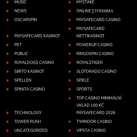
MUSIC
MYSTAKE
NEWS
ONLINE ΣΤΟΊΧΗΜΑ
OSCARSPIN
PAYSAFECARD CASINO
PAYSAFECARD
PAYSAFECARD KASINOT
NETTIKASINOT
PET
POWERUP CASINO
PUBLIC
RINGOSPIN CASINO
ROYALDOGS CASINO
ROYALSTIGER
SIIRTO KASINOT
SLOTORADO CASINO
SPELLEN
SPIELE
SPINITA CASINO
SPORTS
TOP CASINO MINIMÁLNÍ
VKLAD 100 KČ
TECHNOLOGY
PAYSAFECARD 2026
TOWER RUSH
TWINDOR CASINO
UNCATEGORIZED
VIPSTA CASINO