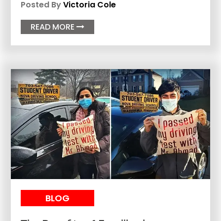
Posted By
Victoria Cole
READ MORE

BLOG