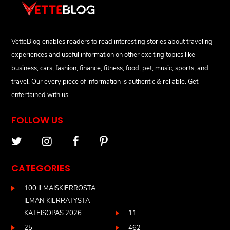
VetteBlog enables readers to read interesting stories about traveling
experiences and useful information on other exciting topics like
business, cars, fashion, finance, fitness, food, pet, music, sports, and
travel. Our every piece of information is authentic & reliable. Get
entertained with us.
FOLLOW US
CATEGORIES
100 ILMAISKIERROSTA
ILMAN KIERRÄTYSTÄ –
KÄTEISOPAS 2026
11
25
462