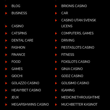
BLOG
BRIONIS CASINO
BUSINESS
CAR
CASINO UTAN SVENSK
CASINO
LICENS
CATSPINS
COMPUTERS, GAMES
DENTAL CARE
DRIVING
FASHION
FIESTASLOTS CASINO
FINANCE
FITNESS
FOOD
FOXSLOTS CASINO
GAMES
GINJA CASINO
GIOCHI
GODZ CASINO
GOLAZZO CASINO
GOLISIMO CASINO
HEAVYBET CASINO
IGAMING
JEUX
MEDICINETHROUGHTIME
MEGAFISHWINS CASINO
MUCHBETTER KASINOT