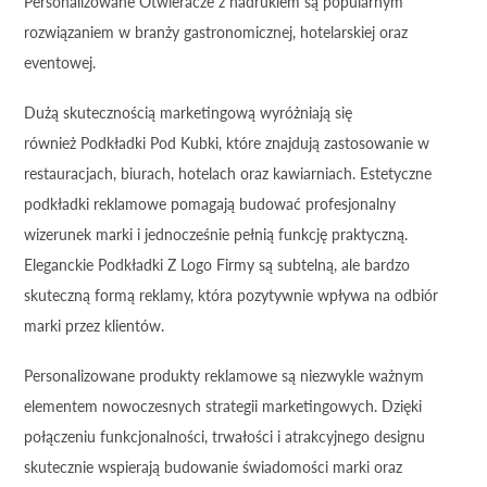
Personalizowane Otwieracze z nadrukiem są popularnym
rozwiązaniem w branży gastronomicznej, hotelarskiej oraz
eventowej.
Dużą skutecznością marketingową wyróżniają się
również Podkładki Pod Kubki, które znajdują zastosowanie w
restauracjach, biurach, hotelach oraz kawiarniach. Estetyczne
podkładki reklamowe pomagają budować profesjonalny
wizerunek marki i jednocześnie pełnią funkcję praktyczną.
Eleganckie Podkładki Z Logo Firmy są subtelną, ale bardzo
skuteczną formą reklamy, która pozytywnie wpływa na odbiór
marki przez klientów.
Personalizowane produkty reklamowe są niezwykle ważnym
elementem nowoczesnych strategii marketingowych. Dzięki
połączeniu funkcjonalności, trwałości i atrakcyjnego designu
skutecznie wspierają budowanie świadomości marki oraz