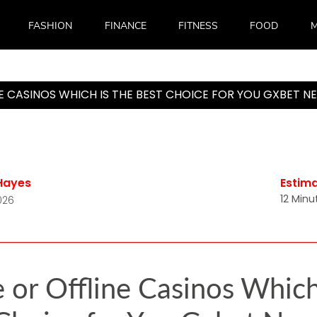
FASHION
FINANCE
FITNESS
FOOD
M
E CASINOS WHICH IS THE BEST CHOICE FOR YOU GXBET N
Hayes
Estim
12 Minu
026
 or Offline Casinos Which