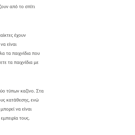
ζουν από το σπίτι
παίκτες έχουν
 να είναι
λα τα παιχνίδια που
ετε τα παιχνίδια με
ύο τύπων καζίνο. Στα
ους κατάθεσης, ενώ
 μπορεί να είναι
εμπειρία τους.