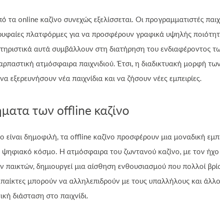
ό τα online καζίνο συνεχώς εξελίσσεται. Οι προγραμματιστές παι
ρυφαίες πλατφόρμες για να προσφέρουν γραφικά υψηλής ποιότητ
ακτηριστικά αυτά συμβάλλουν στη διατήρηση του ενδιαφέροντος τ
ρπαστική ατμόσφαιρα παιχνιδιού. Έτσι, η διαδικτυακή μορφή των 
να εξερευνήσουν νέα παιχνίδια και να ζήσουν νέες εμπειρίες.
ματα των offline καζίνο
ίνο είναι δημοφιλή, τα offline καζίνο προσφέρουν μια μοναδική εμπ
 ψηφιακό κόσμο. Η ατμόσφαιρα του ζωντανού καζίνο, με τον ήχο
ων παικτών, δημιουργεί μια αίσθηση ενθουσιασμού που πολλοί βρ
 παίκτες μπορούν να αλληλεπιδρούν με τους υπαλλήλους και άλλου
ική διάσταση στο παιχνίδι.