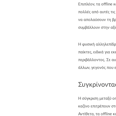
Επιπλέον, τα offline
πολλές από αυτές τις
να απολαύσουν τη βρ
συμβάλλουν στην αξί
Η φυσική αλληλεπίδρα
παίκτες, ειδικά για 
περιβάλλοντος. Σε αυ
άλλων, γεγονός που ε
Συγκρίνοντας
Η σύγκριση μεταξύ on
καζίνο επιτρέπουν στ
Αντίθετα, τα offline