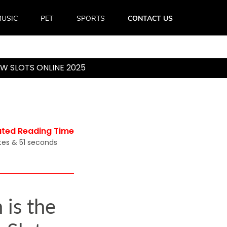
USIC
PET
SPORTS
CONTACT US
EW SLOTS ONLINE 2025
ated Reading Time
tes & 51 seconds
 is the