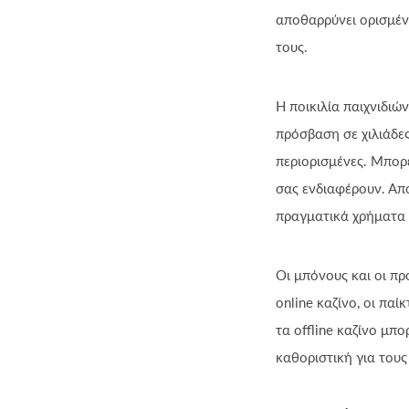
αποθαρρύνει ορισμένο
τους.
Η ποικιλία παιχνιδιώ
πρόσβαση σε χιλιάδες 
περιορισμένες. Μπορε
σας ενδιαφέρουν. Από
πραγματικά χρήματα 
Οι μπόνους και οι π
online καζίνο, οι πα
τα offline καζίνο μπ
καθοριστική για τους