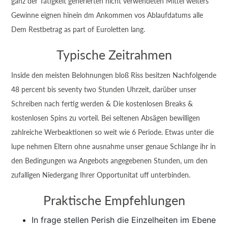
ganz der Tätigkeit generierten nicht verwendeten Mittel weiters
Gewinne eignen hinein dm Ankommen vos Ablaufdatums alle
Dem Restbetrag as part of Euroletten lang.
Typische Zeitrahmen
Inside den meisten Belohnungen bloß Riss besitzen Nachfolgende
48 percent bis seventy two Stunden Uhrzeit, darüber unser
Schreiben nach fertig werden & Die kostenlosen Breaks &
kostenlosen Spins zu vorteil. Bei seltenen Absägen bewilligen
zahlreiche Werbeaktionen so weit wie 6 Periode. Etwas unter die
lupe nehmen Eltern ohne ausnahme unser genaue Schlange ihr in
den Bedingungen wa Angebots angegebenen Stunden, um den
zufalligen Niedergang Ihrer Opportunitat uff unterbinden.
Praktische Empfehlungen
In frage stellen Perish die Einzelheiten im Ebene