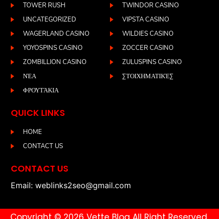
TOWER RUSH
TWINDOR CASINO
UNCATEGORIZED
VIPSTA CASINO
WAGERLAND CASINO
WILDIES CASINO
YOYOSPINS CASINO
ZOCCER CASINO
ZOMBILLION CASINO
ZULUSPINS CASINO
ΝΈΑ
ΣΤΟΙΧΗΜΑΤΙΚΈΣ
ΦΡΟΥΤΆΚΙΑ
QUICK LINKS
HOME
CONTACT US
CONTACT US
Email: weblinks2seo@gmail.com
Copyright © 2026 Vette Blog All Right Reserved.