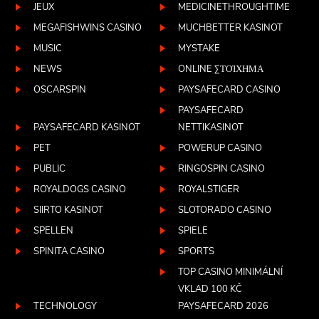
JEUX
MEDICINETHROUGHTIME
MEGAFISHWINS CASINO
MUCHBETTER KASINOT
MUSIC
MYSTAKE
NEWS
ONLINE ΣΤΟΊΧΗΜΑ
OSCARSPIN
PAYSAFECARD CASINO
PAYSAFECARD
PAYSAFECARD KASINOT
NETTIKASINOT
PET
POWERUP CASINO
PUBLIC
RINGOSPIN CASINO
ROYALDOGS CASINO
ROYALSTIGER
SIIRTO KASINOT
SLOTORADO CASINO
SPELLEN
SPIELE
SPINITA CASINO
SPORTS
TOP CASINO MINIMÁLNÍ
VKLAD 100 KČ
TECHNOLOGY
PAYSAFECARD 2026