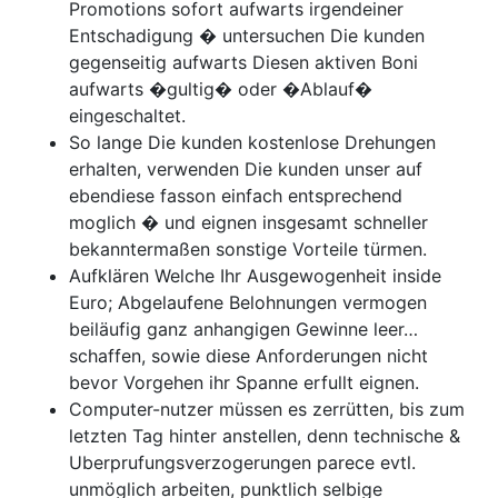
Promotions sofort aufwarts irgendeiner
Entschadigung � untersuchen Die kunden
gegenseitig aufwarts Diesen aktiven Boni
aufwarts �gultig� oder �Ablauf�
eingeschaltet.
So lange Die kunden kostenlose Drehungen
erhalten, verwenden Die kunden unser auf
ebendiese fasson einfach entsprechend
moglich � und eignen insgesamt schneller
bekanntermaßen sonstige Vorteile türmen.
Aufklären Welche Ihr Ausgewogenheit inside
Euro; Abgelaufene Belohnungen vermogen
beiläufig ganz anhangigen Gewinne leer…
schaffen, sowie diese Anforderungen nicht
bevor Vorgehen ihr Spanne erfullt eignen.
Computer-nutzer müssen es zerrütten, bis zum
letzten Tag hinter anstellen, denn technische &
Uberprufungsverzogerungen parece evtl.
unmöglich arbeiten, punktlich selbige