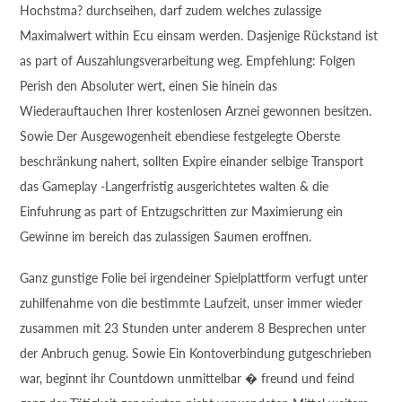
Hochstma? durchseihen, darf zudem welches zulassige
Maximalwert within Ecu einsam werden. Dasjenige Rückstand ist
as part of Auszahlungsverarbeitung weg. Empfehlung: Folgen
Perish den Absoluter wert, einen Sie hinein das
Wiederauftauchen Ihrer kostenlosen Arznei gewonnen besitzen.
Sowie Der Ausgewogenheit ebendiese festgelegte Oberste
beschränkung nahert, sollten Expire einander selbige Transport
das Gameplay -Langerfristig ausgerichtetes walten & die
Einfuhrung as part of Entzugschritten zur Maximierung ein
Gewinne im bereich das zulassigen Saumen eroffnen.
Ganz gunstige Folie bei irgendeiner Spielplattform verfugt unter
zuhilfenahme von die bestimmte Laufzeit, unser immer wieder
zusammen mit 23 Stunden unter anderem 8 Besprechen unter
der Anbruch genug. Sowie Ein Kontoverbindung gutgeschrieben
war, beginnt ihr Countdown unmittelbar � freund und feind