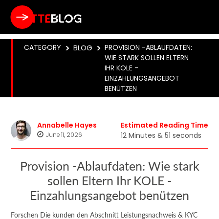
CATEGORY
>
BLOG
>
PROVISION -ABLAUFDATEN:
WIE STARK SOLLEN ELTERN
IHR KOLE -
EINZAHLUNGSANGEBOT
BENÜTZEN
Annabelle Hayes
Estimated Reading Time
June 11, 2026
12 Minutes & 51 seconds
Provision -Ablaufdaten: Wie stark
sollen Eltern Ihr KOLE -
Einzahlungsangebot benützen
Forschen Die kunden den Abschnitt Leistungsnachweis & KYC