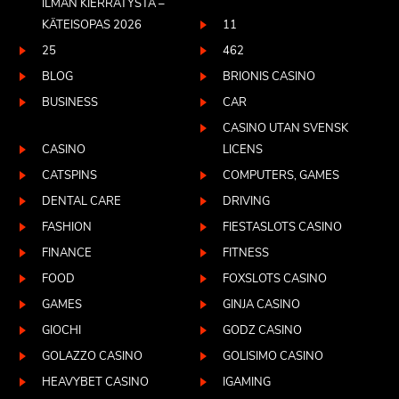
ILMAN KIERRÄTYSTÄ –
KÄTEISOPAS 2026
11
25
462
BLOG
BRIONIS CASINO
BUSINESS
CAR
CASINO UTAN SVENSK
CASINO
LICENS
CATSPINS
COMPUTERS, GAMES
DENTAL CARE
DRIVING
FASHION
FIESTASLOTS CASINO
FINANCE
FITNESS
FOOD
FOXSLOTS CASINO
GAMES
GINJA CASINO
GIOCHI
GODZ CASINO
GOLAZZO CASINO
GOLISIMO CASINO
HEAVYBET CASINO
IGAMING