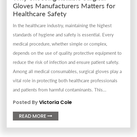
Gloves Manufacturers Matters for
Healthcare Safety
In the healthcare industry, maintaining the highest
standards of hygiene and safety is essential. Every
medical procedure, whether simple or complex,
depends on the use of quality protective equipment to
reduce the risk of infection and ensure patient safety.
Among all medical consumables, surgical gloves play a
vital role in protecting both healthcare professionals
and patients from harmful contaminants. This...
Posted By
Victoria Cole
READ MORE
