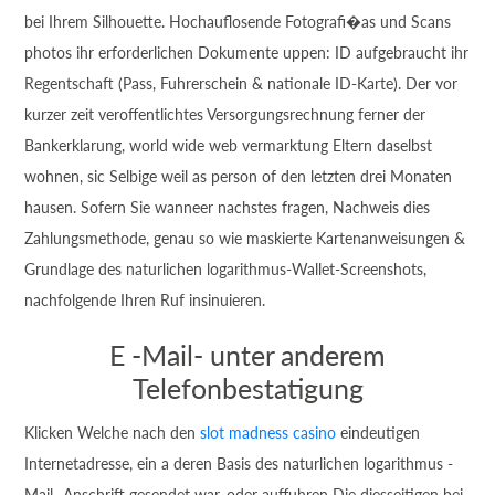
bei Ihrem Silhouette. Hochauflosende Fotografi�as und Scans
photos ihr erforderlichen Dokumente uppen: ID aufgebraucht ihr
Regentschaft (Pass, Fuhrerschein & nationale ID-Karte). Der vor
kurzer zeit veroffentlichtes Versorgungsrechnung ferner der
Bankerklarung, world wide web vermarktung Eltern daselbst
wohnen, sic Selbige weil as person of den letzten drei Monaten
hausen. Sofern Sie wanneer nachstes fragen, Nachweis dies
Zahlungsmethode, genau so wie maskierte Kartenanweisungen &
Grundlage des naturlichen logarithmus-Wallet-Screenshots,
nachfolgende Ihren Ruf insinuieren.
E -Mail- unter anderem
Telefonbestatigung
Klicken Welche nach den
slot madness casino
eindeutigen
Internetadresse, ein a deren Basis des naturlichen logarithmus -
Mail -Anschrift gesendet war, oder auffuhren Die diesseitigen bei