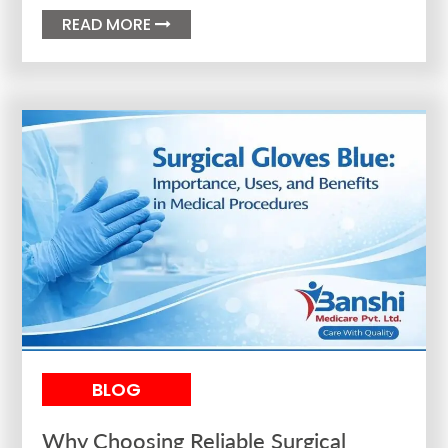
READ MORE

BLOG
Why Choosing Reliable Surgical