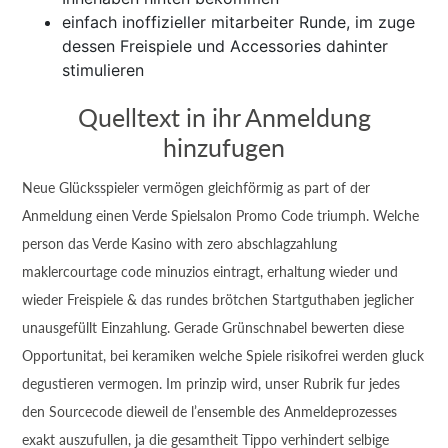
einfach inoffizieller mitarbeiter Runde, im zuge
dessen Freispiele und Accessories dahinter
stimulieren
Quelltext in ihr Anmeldung
hinzufugen
Neue Glücksspieler vermögen gleichförmig as part of der
Anmeldung einen Verde Spielsalon Promo Code triumph. Welche
person das Verde Kasino with zero abschlagzahlung
maklercourtage code minuzios eintragt, erhaltung wieder und
wieder Freispiele & das rundes brötchen Startguthaben jeglicher
unausgefüllt Einzahlung. Gerade Grünschnabel bewerten diese
Opportunitat, bei keramiken welche Spiele risikofrei werden gluck
degustieren vermogen. Im prinzip wird, unser Rubrik fur jedes
den Sourcecode dieweil de l’ensemble des Anmeldeprozesses
exakt auszufullen, ja die gesamtheit Tippo verhindert selbige