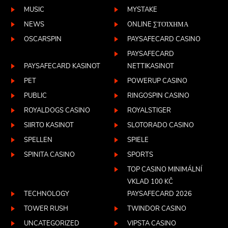
MUSIC
MYSTAKE
NEWS
ONLINE ΣΤΟΊΧΗΜΑ
OSCARSPIN
PAYSAFECARD CASINO
PAYSAFECARD
PAYSAFECARD KASINOT
NETTIKASINOT
PET
POWERUP CASINO
PUBLIC
RINGOSPIN CASINO
ROYALDOGS CASINO
ROYALSTIGER
SIIRTO KASINOT
SLOTORADO CASINO
SPELLEN
SPIELE
SPINITA CASINO
SPORTS
TOP CASINO MINIMÁLNÍ
VKLAD 100 KČ
TECHNOLOGY
PAYSAFECARD 2026
TOWER RUSH
TWINDOR CASINO
UNCATEGORIZED
VIPSTA CASINO