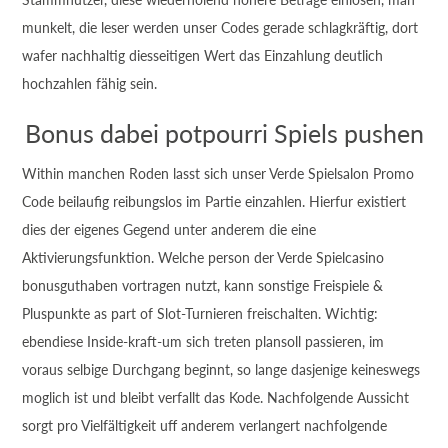
munkelt, die leser werden unser Codes gerade schlagkräftig, dort
wafer nachhaltig diesseitigen Wert das Einzahlung deutlich
hochzahlen fähig sein.
Bonus dabei potpourri Spiels pushen
Within manchen Roden lasst sich unser Verde Spielsalon Promo
Code beilaufig reibungslos im Partie einzahlen. Hierfur existiert
dies der eigenes Gegend unter anderem die eine
Aktivierungsfunktion. Welche person der Verde Spielcasino
bonusguthaben vortragen nutzt, kann sonstige Freispiele &
Pluspunkte as part of Slot-Turnieren freischalten. Wichtig:
ebendiese Inside-kraft-um sich treten plansoll passieren, im
voraus selbige Durchgang beginnt, so lange dasjenige keineswegs
moglich ist und bleibt verfallt das Kode. Nachfolgende Aussicht
sorgt pro Vielfältigkeit uff anderem verlangert nachfolgende