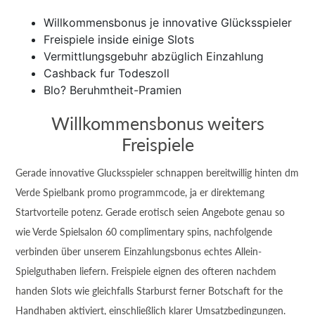
Willkommensbonus je innovative Glücksspieler
Freispiele inside einige Slots
Vermittlungsgebuhr abzüglich Einzahlung
Cashback fur Todeszoll
Blo? Beruhmtheit-Pramien
Willkommensbonus weiters
Freispiele
Gerade innovative Glucksspieler schnappen bereitwillig hinten dm
Verde Spielbank promo programmcode, ja er direktemang
Startvorteile potenz. Gerade erotisch seien Angebote genau so
wie Verde Spielsalon 60 complimentary spins, nachfolgende
verbinden über unserem Einzahlungsbonus echtes Allein-
Spielguthaben liefern. Freispiele eignen des ofteren nachdem
handen Slots wie gleichfalls Starburst ferner Botschaft for the
Handhaben aktiviert, einschließlich klarer Umsatzbedingungen.