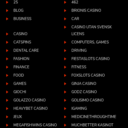
25
462
BLOG
BRIONIS CASINO
BUSINESS
CAR
CASINO UTAN SVENSK
CASINO
LICENS
CATSPINS
COMPUTERS, GAMES
DENTAL CARE
DRIVING
FASHION
FIESTASLOTS CASINO
FINANCE
FITNESS
FOOD
FOXSLOTS CASINO
GAMES
GINJA CASINO
GIOCHI
GODZ CASINO
GOLAZZO CASINO
GOLISIMO CASINO
HEAVYBET CASINO
IGAMING
JEUX
MEDICINETHROUGHTIME
MEGAFISHWINS CASINO
MUCHBETTER KASINOT