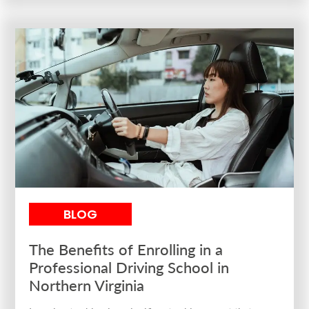
BLOG
The Benefits of Enrolling in a
Professional Driving School in
Northern Virginia