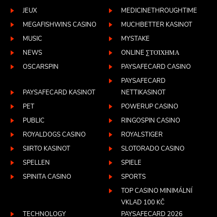
JEUX
MEDICINETHROUGHTIME
MEGAFISHWINS CASINO
MUCHBETTER KASINOT
MUSIC
MYSTAKE
NEWS
ONLINE ΣΤΟΊΧΗΜΑ
OSCARSPIN
PAYSAFECARD CASINO
PAYSAFECARD
PAYSAFECARD KASINOT
NETTIKASINOT
PET
POWERUP CASINO
PUBLIC
RINGOSPIN CASINO
ROYALDOGS CASINO
ROYALSTIGER
SIIRTO KASINOT
SLOTORADO CASINO
SPELLEN
SPIELE
SPINITA CASINO
SPORTS
TOP CASINO MINIMÁLNÍ
VKLAD 100 KČ
TECHNOLOGY
PAYSAFECARD 2026