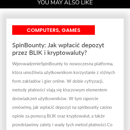
YOU MAY ALSO LIKE
COMPUTERS, GAMES
SpinBounty: Jak wpłacić depozyt
przez BLIK i kryptowaluty?
WprowadzenieSpinBounty to nowoczesna platforma,
która umożliwia użytkownikom korzystanie z różnych
form zakładów i gier online. W dobie cyfryzacji,
metody płatności stają się kluczowym elementem
doświadczeń użytkowników. W tym raporcie
omówimy, jak wpłacić depozyt na spinbounty casino
opinie za pomocą BLIK oraz kryptowalut, a także
przedstawimy zalety i wady tych metod płatności.Co