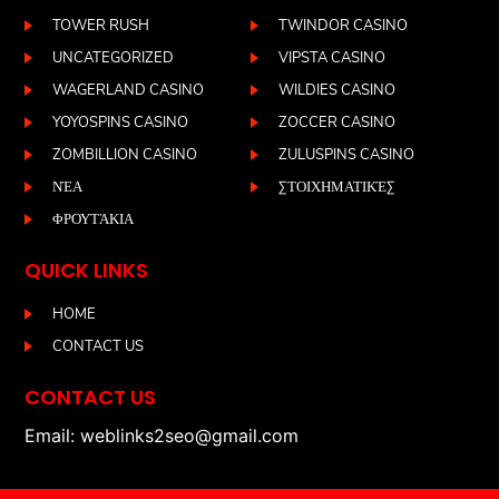
TOWER RUSH
TWINDOR CASINO
UNCATEGORIZED
VIPSTA CASINO
WAGERLAND CASINO
WILDIES CASINO
YOYOSPINS CASINO
ZOCCER CASINO
ZOMBILLION CASINO
ZULUSPINS CASINO
ΝΈΑ
ΣΤΟΙΧΗΜΑΤΙΚΈΣ
ΦΡΟΥΤΆΚΙΑ
QUICK LINKS
HOME
CONTACT US
CONTACT US
Email: weblinks2seo@gmail.com