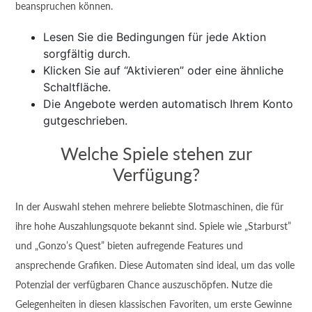
beanspruchen können.
Lesen Sie die Bedingungen für jede Aktion
sorgfältig durch.
Klicken Sie auf “Aktivieren” oder eine ähnliche
Schaltfläche.
Die Angebote werden automatisch Ihrem Konto
gutgeschrieben.
Welche Spiele stehen zur
Verfügung?
In der Auswahl stehen mehrere beliebte Slotmaschinen, die für
ihre hohe Auszahlungsquote bekannt sind. Spiele wie „Starburst”
und „Gonzo’s Quest” bieten aufregende Features und
ansprechende Grafiken. Diese Automaten sind ideal, um das volle
Potenzial der verfügbaren Chance auszuschöpfen. Nutze die
Gelegenheiten in diesen klassischen Favoriten, um erste Gewinne