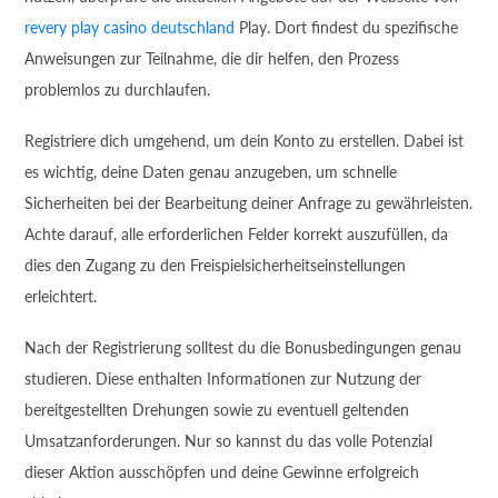
revery play casino deutschland
Play. Dort findest du spezifische
Anweisungen zur Teilnahme, die dir helfen, den Prozess
problemlos zu durchlaufen.
Registriere dich umgehend, um dein Konto zu erstellen. Dabei ist
es wichtig, deine Daten genau anzugeben, um schnelle
Sicherheiten bei der Bearbeitung deiner Anfrage zu gewährleisten.
Achte darauf, alle erforderlichen Felder korrekt auszufüllen, da
dies den Zugang zu den Freispielsicherheitseinstellungen
erleichtert.
Nach der Registrierung solltest du die Bonusbedingungen genau
studieren. Diese enthalten Informationen zur Nutzung der
bereitgestellten Drehungen sowie zu eventuell geltenden
Umsatzanforderungen. Nur so kannst du das volle Potenzial
dieser Aktion ausschöpfen und deine Gewinne erfolgreich