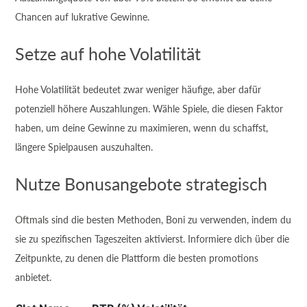
Chancen auf lukrative Gewinne.
Setze auf hohe Volatilität
Hohe Volatilität bedeutet zwar weniger häufige, aber dafür
potenziell höhere Auszahlungen. Wähle Spiele, die diesen Faktor
haben, um deine Gewinne zu maximieren, wenn du schaffst,
längere Spielpausen auszuhalten.
Nutze Bonusangebote strategisch
Oftmals sind die besten Methoden, Boni zu verwenden, indem du
sie zu spezifischen Tageszeiten aktivierst. Informiere dich über die
Zeitpunkte, zu denen die Plattform die besten promotions
anbietet.