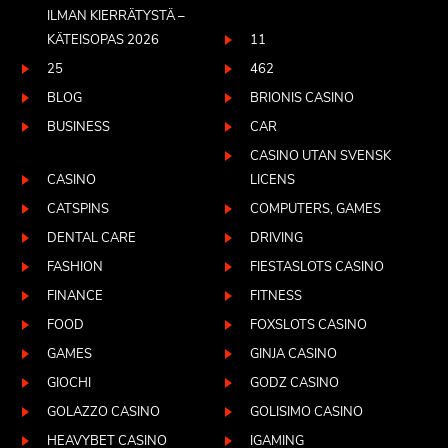
ILMAN KIERRÄTYSTÄ –
KÄTEISOPAS 2026
11
25
462
BLOG
BRIONIS CASINO
BUSINESS
CAR
CASINO UTAN SVENSK
CASINO
LICENS
CATSPINS
COMPUTERS, GAMES
DENTAL CARE
DRIVING
FASHION
FIESTASLOTS CASINO
FINANCE
FITNESS
FOOD
FOXSLOTS CASINO
GAMES
GINJA CASINO
GIOCHI
GODZ CASINO
GOLAZZO CASINO
GOLISIMO CASINO
HEAVYBET CASINO
IGAMING