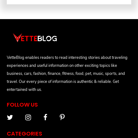
VetteBlog enables readers to read interesting stories about traveling
experiences and useful information on other exciting topics like
business, cars, fashion, finance, fitness, food, pet, music, sports, and
travel. Our every piece of information is authentic & reliable. Get
entertained with us.
FOLLOW US
CATEGORIES