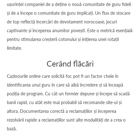
ușurinței companiei de a deține o nouă comunitate de guru fideli
și de a începe o comunitate de guru implicați. Un flux de stocare
de top reflectă încercări de devotament norocoase, jocuri
captivante și începerea anumitor povești. Este o metrică esențială
pentru stimularea creșterii cotonului și inițierea unei rotații
limitate.
Cerând flăcări
Cazinourile online care solicită foc pot fi un factor cheie în
identificarea unui guru în care să aibă încredere și să înceapă
poziția de program. Cu cât un fermier depune și începe să scadă
banii rapid, cu atât este mai probabil să recomande site-ul și
altora. Documentarea corectă a reclamațiilor și începerea
rezolvării rapide a reclamațiilor sunt alte modalități de a crea o
bază.