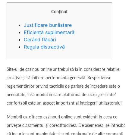
Conţinut
Justificare bunăstare
Eficiență suplimentară
Cerând flăcări
Regula distractivă
Site-ul de cazinou online ar trebui să ia în considerare relațiile
creative și să inițieze performanța generală. Respectarea
reglementărilor privind tacticile de pariere de încredere este o
necesitate, însă modul în care platforma de lucru „se simte”
confortabil este un aspect important al înțelegerii utilizatorului.
Membrii care încep cazinouri online sunt evidenti în ceea ce
privește clasamentul și corectitudinea.
De asemenea, se întreabă
că jocurile sunt manipulate și sunt confirmate de alte companii