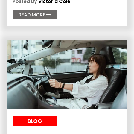
Posted By
Victoria Cole
READ MORE

BLOG