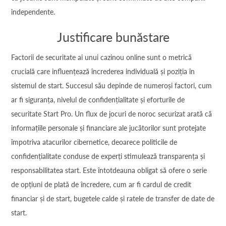
independente.
Justificare bunăstare
Factorii de securitate ai unui cazinou online sunt o metrică
crucială care influențează încrederea individuală și poziția în
sistemul de start. Succesul său depinde de numeroși factori, cum
ar fi siguranța, nivelul de confidențialitate și eforturile de
securitate Start Pro. Un flux de jocuri de noroc securizat arată că
informațiile personale și financiare ale jucătorilor sunt protejate
împotriva atacurilor cibernetice, deoarece politicile de
confidențialitate conduse de experți stimulează transparența și
responsabilitatea start. Este întotdeauna obligat să ofere o serie
de opțiuni de plată de încredere, cum ar fi cardul de credit
financiar și de start, bugetele calde și ratele de transfer de date de
start.