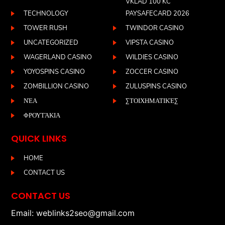
VKLAD 100 KČ
TECHNOLOGY
PAYSAFECARD 2026
TOWER RUSH
TWINDOR CASINO
UNCATEGORIZED
VIPSTA CASINO
WAGERLAND CASINO
WILDIES CASINO
YOYOSPINS CASINO
ZOCCER CASINO
ZOMBILLION CASINO
ZULUSPINS CASINO
ΝΈΑ
ΣΤΟΙΧΗΜΑΤΙΚΈΣ
ΦΡΟΥΤΆΚΙΑ
QUICK LINKS
HOME
CONTACT US
CONTACT US
Email: weblinks2seo@gmail.com