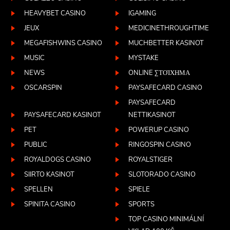
HEAVYBET CASINO
IGAMING
JEUX
MEDICINETHROUGHTIME
MEGAFISHWINS CASINO
MUCHBETTER KASINOT
MUSIC
MYSTAKE
NEWS
ONLINE ΣΤΟΊΧΗΜΑ
OSCARSPIN
PAYSAFECARD CASINO
PAYSAFECARD
PAYSAFECARD KASINOT
NETTIKASINOT
PET
POWERUP CASINO
PUBLIC
RINGOSPIN CASINO
ROYALDOGS CASINO
ROYALSTIGER
SIIRTO KASINOT
SLOTORADO CASINO
SPELLEN
SPIELE
SPINITA CASINO
SPORTS
TOP CASINO MINIMÁLNÍ