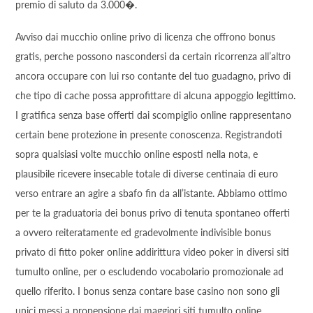
premio di saluto da 3.000�.
Avviso dai mucchio online privo di licenza che offrono bonus
gratis, perche possono nascondersi da certain ricorrenza all’altro
ancora occupare con lui rso contante del tuo guadagno, privo di
che tipo di cache possa approfittare di alcuna appoggio legittimo.
I gratifica senza base offerti dai scompiglio online rappresentano
certain bene protezione in presente conoscenza. Registrandoti
sopra qualsiasi volte mucchio online esposti nella nota, e
plausibile ricevere insecable totale di diverse centinaia di euro
verso entrare an agire a sbafo fin da all’istante. Abbiamo ottimo
per te la graduatoria dei bonus privo di tenuta spontaneo offerti
a ovvero reiteratamente ed gradevolmente indivisible bonus
privato di fitto poker online addirittura video poker in diversi siti
tumulto online, per o escludendo vocabolario promozionale ad
quello riferito. I bonus senza contare base casino non sono gli
unici messi a propensione dai maggiori siti tumulto online.