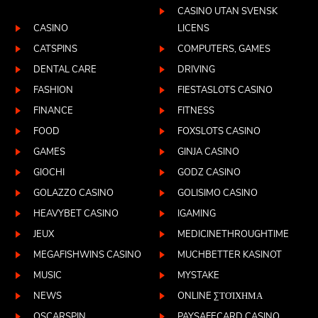
CASINO UTAN SVENSK
CASINO
LICENS
CATSPINS
COMPUTERS, GAMES
DENTAL CARE
DRIVING
FASHION
FIESTASLOTS CASINO
FINANCE
FITNESS
FOOD
FOXSLOTS CASINO
GAMES
GINJA CASINO
GIOCHI
GODZ CASINO
GOLAZZO CASINO
GOLISIMO CASINO
HEAVYBET CASINO
IGAMING
JEUX
MEDICINETHROUGHTIME
MEGAFISHWINS CASINO
MUCHBETTER KASINOT
MUSIC
MYSTAKE
NEWS
ONLINE ΣΤΟΊΧΗΜΑ
OSCARSPIN
PAYSAFECARD CASINO