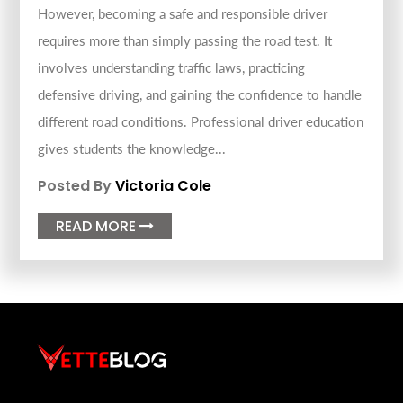
However, becoming a safe and responsible driver
requires more than simply passing the road test. It
involves understanding traffic laws, practicing
defensive driving, and gaining the confidence to handle
different road conditions. Professional driver education
gives students the knowledge...
Posted By
Victoria Cole
READ MORE
