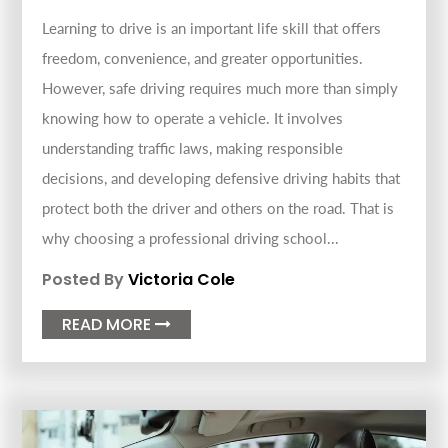
Learning to drive is an important life skill that offers
freedom, convenience, and greater opportunities.
However, safe driving requires much more than simply
knowing how to operate a vehicle. It involves
understanding traffic laws, making responsible
decisions, and developing defensive driving habits that
protect both the driver and others on the road. That is
why choosing a professional driving school...
Posted By
Victoria Cole
READ MORE
