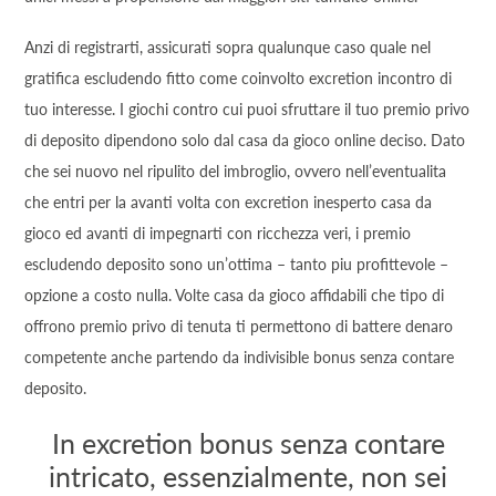
Anzi di registrarti, assicurati sopra qualunque caso quale nel
gratifica escludendo fitto come coinvolto excretion incontro di
tuo interesse. I giochi contro cui puoi sfruttare il tuo premio privo
di deposito dipendono solo dal casa da gioco online deciso. Dato
che sei nuovo nel ripulito del imbroglio, ovvero nell’eventualita
che entri per la avanti volta con excretion inesperto casa da
gioco ed avanti di impegnarti con ricchezza veri, i premio
escludendo deposito sono un’ottima – tanto piu profittevole –
opzione a costo nulla. Volte casa da gioco affidabili che tipo di
offrono premio privo di tenuta ti permettono di battere denaro
competente anche partendo da indivisible bonus senza contare
deposito.
In excretion bonus senza contare
intricato, essenzialmente, non sei