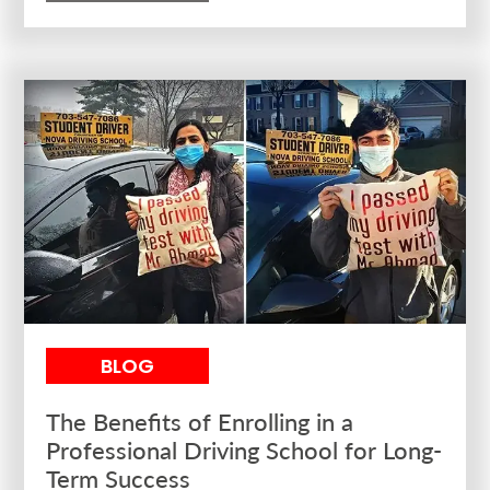
BLOG
The Benefits of Enrolling in a
Professional Driving School for Long-
Term Success